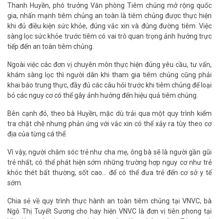
Thanh Huyền, phó trưởng Văn phòng Tiêm chủng mở rộng quốc
gia, nhấn mạnh tiêm chủng an toàn là tiêm chủng được thực hiện
khi đủ điều kiện sức khỏe, đúng vắc xin và đúng đường tiêm. Việc
sàng lọc sức khỏe trước tiêm có vai trò quan trọng ảnh hưởng trực
tiếp đến an toàn tiêm chủng.
Ngoài việc các đơn vị chuyên môn thực hiện đúng yêu cầu, tư vấn,
khám sàng lọc thì người dân khi tham gia tiêm chủng cũng phải
khai báo trung thực, đầy đủ các câu hỏi trước khi tiêm chủng để loại
bỏ các nguy cơ có thể gây ảnh hưởng đến hiệu quả tiêm chủng.
Bên cạnh đó, theo bà Huyền, mặc dù trải qua một quy trình kiểm
tra chặt chẽ nhưng phản ứng với vắc xin có thể xảy ra tùy theo cơ
địa của từng cá thể.
Vì vậy, người chăm sóc trẻ như cha mẹ, ông bà sẽ là người gần gũi
trẻ nhất, có thể phát hiện sớm những trường hợp nguy cơ như trẻ
khóc thét bất thường, sốt cao... để có thể đưa trẻ đến cơ sở y tế
sớm.
Chia sẻ về quy trình thực hành an toàn tiêm chủng tại VNVC, bà
Ngô Thị Tuyết Sương cho hay hiện VNVC là đơn vị tiên phong tại