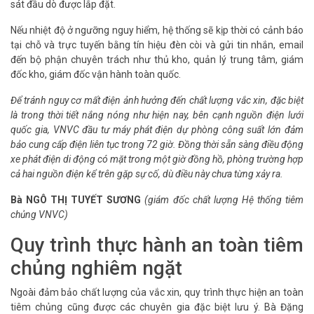
sát đầu dò được lắp đặt.
Nếu nhiệt độ ở ngưỡng nguy hiểm, hệ thống sẽ kịp thời có cảnh báo
tại chỗ và trực tuyến bằng tín hiệu đèn còi và gửi tin nhắn, email
đến bộ phận chuyên trách như thủ kho, quản lý trung tâm, giám
đốc kho, giám đốc vận hành toàn quốc.
Để tránh nguy cơ mất điện ảnh hưởng đến chất lượng vắc xin, đặc biệt
là trong thời tiết nắng nóng như hiện nay, bên cạnh nguồn điện lưới
quốc gia, VNVC đầu tư máy phát điện dự phòng công suất lớn đảm
bảo cung cấp điện liên tục trong 72 giờ. Đồng thời sẵn sàng điều động
xe phát điện di động có mặt trong một giờ đồng hồ, phòng trường hợp
cả hai nguồn điện kể trên gặp sự cố, dù điều này chưa từng xảy ra.
Bà NGÔ THỊ TUYẾT SƯƠNG
(giám đốc chất lượng Hệ thống tiêm
chủng VNVC)
Quy trình thực hành an toàn tiêm
chủng nghiêm ngặt
Ngoài đảm bảo chất lượng của vắc xin, quy trình thực hiện an toàn
tiêm chủng cũng được các chuyên gia đặc biệt lưu ý. Bà Đặng