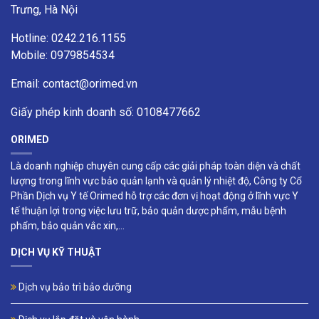
Trưng, Hà Nội
Hotline: 0242.216.1155
Mobile: 0979854534
Email:
contact@orimed.vn
Giấy phép kinh doanh số: 0108477662
ORIMED
Là doanh nghiệp chuyên cung cấp các giải pháp toàn diện và chất
lượng trong lĩnh vực bảo quản lạnh và quản lý nhiệt độ, Công ty Cổ
Phần Dịch vụ Y tế Orimed hỗ trợ các đơn vị hoạt động ở lĩnh vực Y
tế thuận lợi trong việc lưu trữ, bảo quản dược phẩm, mẫu bệnh
phẩm, bảo quản vắc xin,...
DỊCH VỤ KỸ THUẬT
Dịch vụ bảo trì bảo dưỡng