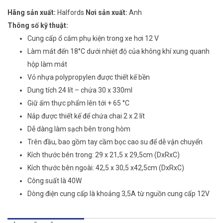
Hãng sản xuất:
Halfords
Nơi sản xuất:
Anh
Thông số kỹ thuật:
Cung cấp ổ cắm phụ kiện trong xe hơi 12 V
Làm mát đến 18°C dưới nhiệt độ của không khí xung quanh
hộp làm mát
Vỏ nhựa polypropylen được thiết kế bền
Dung tích 24 lít – chứa 30 x 330ml
Giữ ấm thực phẩm lên tới + 65 °C
Nắp được thiết kế để chứa chai 2 x 2 lít
Dễ dàng làm sạch bên trong hòm
Trên đầu, bao gồm tay cầm bọc cao su để dễ vận chuyển
Kích thước bên trong: 29 x 21,5 x 29,5cm (DxRxC)
Kích thước bên ngoài: 42,5 x 30,5 x42,5cm (DxRxC)
Công suất là 40W
Dòng điện cung cấp là khoảng 3,5A từ nguồn cung cấp 12V