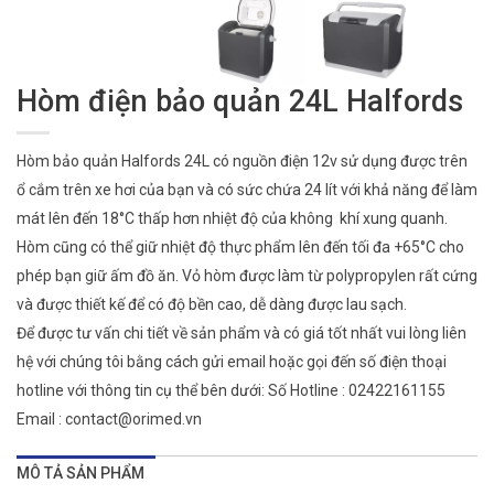
Hòm điện bảo quản 24L Halfords
Hòm bảo quản Halfords 24L có nguồn điện 12v sử dụng được trên
ổ cắm trên xe hơi của bạn và có sức chứa 24 lít với khả năng để làm
mát lên đến 18°C thấp hơn nhiệt độ của không khí xung quanh.
Hòm cũng có thể giữ nhiệt độ thực phẩm lên đến tối đa +65°C cho
phép bạn giữ ấm đồ ăn. Vỏ hòm được làm từ polypropylen rất cứng
và được thiết kế để có độ bền cao, dễ dàng được lau sạch.
Để được tư vấn chi tiết về sản phẩm và có giá tốt nhất vui lòng liên
hệ với chúng tôi bằng cách gửi email hoặc gọi đến số điện thoại
hotline với thông tin cụ thể bên dưới: Số Hotline : 02422161155
Email :
contact@orimed.vn
MÔ TẢ SẢN PHẨM