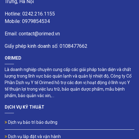
Trưng, Hà Nội
Hotline: 0242.216.1155
Mobile: 0979854534
Email:
contact@orimed.vn
Giấy phép kinh doanh số: 0108477662
ORIMED
Là doanh nghiệp chuyên cung cấp các giải pháp toàn diện và chất
lượng trong lĩnh vực bảo quản lạnh và quản lý nhiệt độ, Công ty Cổ
Phần Dịch vụ Y tế Orimed hỗ trợ các đơn vị hoạt động ở lĩnh vực Y
tế thuận lợi trong việc lưu trữ, bảo quản dược phẩm, mẫu bệnh
phẩm, bảo quản vắc xin,...
DỊCH VỤ KỸ THUẬT
Dịch vụ bảo trì bảo dưỡng
Dịch vụ lắp đặt và vận hành