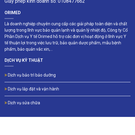
Giấy phép kinh doanh số: 0108477662
ORIMED
Là doanh nghiệp chuyên cung cấp các giải pháp toàn diện và chất
lượng trong lĩnh vực bảo quản lạnh và quản lý nhiệt độ, Công ty Cổ
Phần Dịch vụ Y tế Orimed hỗ trợ các đơn vị hoạt động ở lĩnh vực Y
tế thuận lợi trong việc lưu trữ, bảo quản dược phẩm, mẫu bệnh
phẩm, bảo quản vắc xin,...
DỊCH VỤ KỸ THUẬT
Dịch vụ bảo trì bảo dưỡng
Dịch vụ lắp đặt và vận hành
Dịch vụ sửa chữa