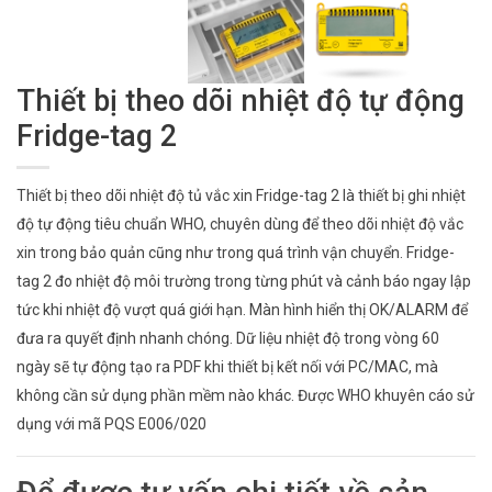
Thiết bị theo dõi nhiệt độ tự động
Fridge-tag 2
Thiết bị theo dõi nhiệt độ tủ vắc xin Fridge-tag 2 là thiết bị ghi nhiệt
độ tự động tiêu chuẩn WHO, chuyên dùng để theo dõi nhiệt độ vắc
xin trong bảo quản cũng như trong quá trình vận chuyển. Fridge-
tag 2 đo nhiệt độ môi trường trong từng phút và cảnh báo ngay lập
tức khi nhiệt độ vượt quá giới hạn. Màn hình hiển thị OK/ALARM để
đưa ra quyết định nhanh chóng. Dữ liệu nhiệt độ trong vòng 60
ngày sẽ tự động tạo ra PDF khi thiết bị kết nối với PC/MAC, mà
không cần sử dụng phần mềm nào khác. Được WHO khuyên cáo sử
dụng với mã PQS E006/020